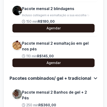
Pacote mensal 2 blindagens
Incluso cutilagem e esmaltação a sua escolha ✨
150 min
R$180,00
Agendar
Pacote mensal 2 esmaltação em gel
nos pés
110 min
R$145,00
Agendar
Pacotes combinados/ gel + tradicional
Pacote mensal 2 Banhos de gel + 2
Pés
250 min
R$360,00