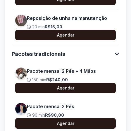
Reposição de unha na manutenção
20 min
R$15,00
Agendar
Pacotes tradicionais
Pacote mensal 2 Pés + 4 Mãos
150 min
R$240,00
Agendar
Pacote mensal 2 Pés
90 min
R$90,00
Agendar