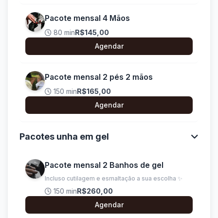
Pacote mensal 4 Mãos
80 min
R$145,00
Agendar
Pacote mensal 2 pés 2 mãos
150 min
R$165,00
Agendar
Pacotes unha em gel
Pacote mensal 2 Banhos de gel
Incluso cutilagem e esmaltação a sua escolha ✨
150 min
R$260,00
Agendar