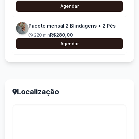
Agendar
Pacote mensal 2 Blindagens + 2 Pés
220 min
R$280,00
Agendar
Localização