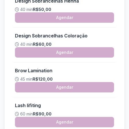
Design Sobrancelhas Henna
40 min
R$50,00
Agendar
Design Sobrancelhas Coloração
40 min
R$60,00
Agendar
Brow Lamination
45 min
R$120,00
Agendar
Lash lifiting
60 min
R$90,00
Agendar