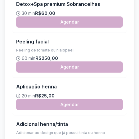
Detox+Spa premium Sobrancelhas
30 min
R$60,00
Agendar
Peeling facial
Peeling de tomate ou hialopeel
60 min
R$250,00
Agendar
Aplicação henna
20 min
R$25,00
Agendar
Adicional henna/tinta
Adicionar ao design que já possui tinta ou henna