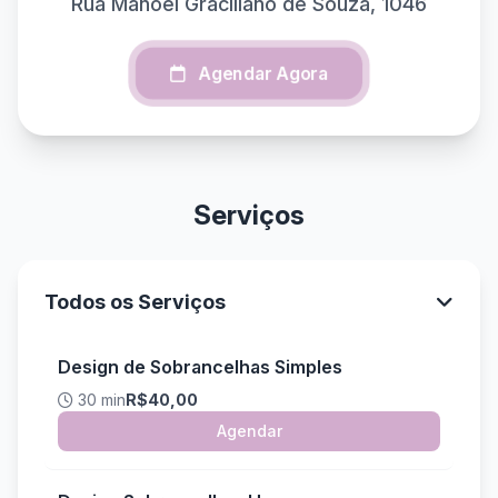
Rua Manoel Graciliano de Souza, 1046
Agendar Agora
Serviços
Todos os Serviços
Design de Sobrancelhas Simples
30 min
R$40,00
Agendar