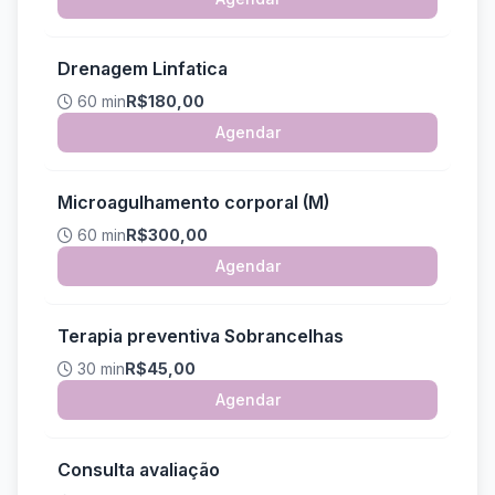
Drenagem Linfatica
60 min
R$180,00
Agendar
Microagulhamento corporal (M)
60 min
R$300,00
Agendar
Terapia preventiva Sobrancelhas
30 min
R$45,00
Agendar
Consulta avaliação