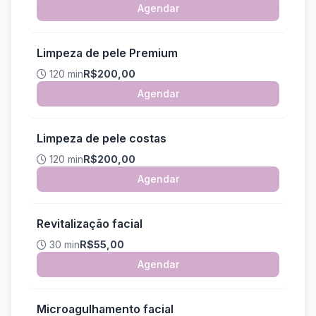
Agendar
Limpeza de pele Premium
120 min
R$200,00
Agendar
Limpeza de pele costas
120 min
R$200,00
Agendar
Revitalização facial
30 min
R$55,00
Agendar
Microagulhamento facial