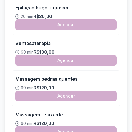
Epilação buço + queixo
20 min
R$30,00
Agendar
Ventosaterapia
60 min
R$100,00
Agendar
Massagem pedras quentes
60 min
R$120,00
Agendar
Massagem relaxante
60 min
R$120,00
Agendar