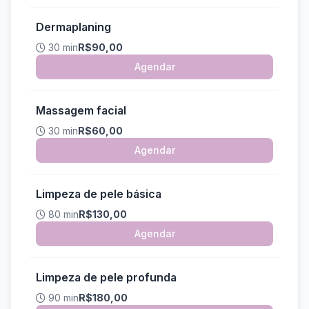
Dermaplaning
30 min
R$90,00
Agendar
Massagem facial
30 min
R$60,00
Agendar
Limpeza de pele básica
80 min
R$130,00
Agendar
Limpeza de pele profunda
90 min
R$180,00