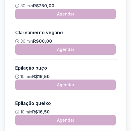
30 min
R$250,00
Agendar
Clareamento vegano
30 min
R$80,00
Agendar
Epilação buço
10 min
R$16,50
Agendar
Epilação queixo
10 min
R$16,50
Agendar