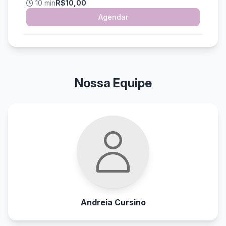
10 min
R$10,00
Agendar
Nossa Equipe
Andreia Cursino