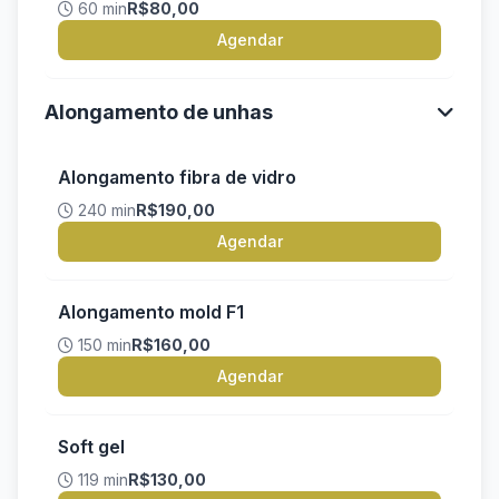
60 min
R$80,00
Agendar
Alongamento de unhas
Alongamento fibra de vidro
240 min
R$190,00
Agendar
Alongamento mold F1
150 min
R$160,00
Agendar
Soft gel
119 min
R$130,00