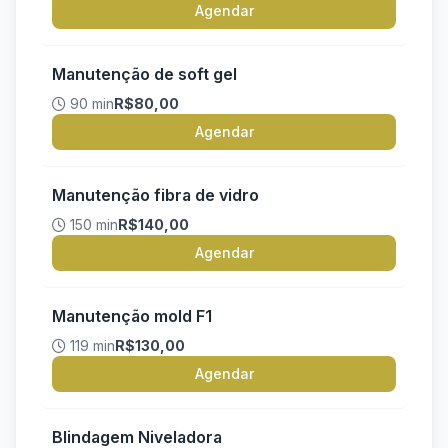
Agendar
Manutenção de soft gel
90 min
R$80,00
Agendar
Manutenção fibra de vidro
150 min
R$140,00
Agendar
Manutenção mold F1
119 min
R$130,00
Agendar
Blindagem Niveladora