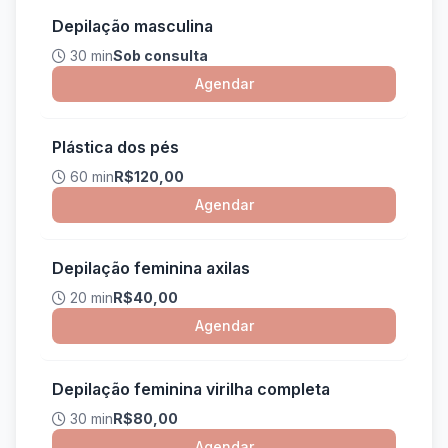
Depilação masculina
30 min
Sob consulta
Agendar
Plástica dos pés
60 min
R$120,00
Agendar
Depilação feminina axilas
20 min
R$40,00
Agendar
Depilação feminina virilha completa
30 min
R$80,00
Agendar