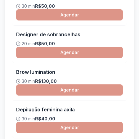
30 min
R$50,00
Agendar
Designer de sobrancelhas
20 min
R$50,00
Agendar
Brow lumination
30 min
R$130,00
Agendar
Depilação feminina axila
30 min
R$40,00
Agendar