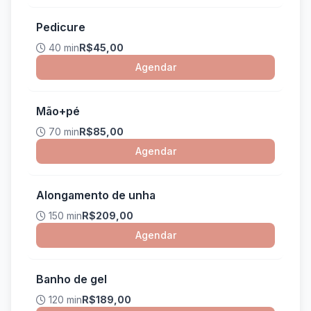
Pedicure
40 min
R$45,00
Agendar
Mão+pé
70 min
R$85,00
Agendar
Alongamento de unha
150 min
R$209,00
Agendar
Banho de gel
120 min
R$189,00