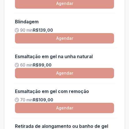
Agendar
Blindagem
90 min
R$139,00
Agendar
Esmaltação em gel na unha natural
60 min
R$99,00
Agendar
Esmaltação em gel com remoção
70 min
R$109,00
Agendar
Retirada de alongamento ou banho de gel