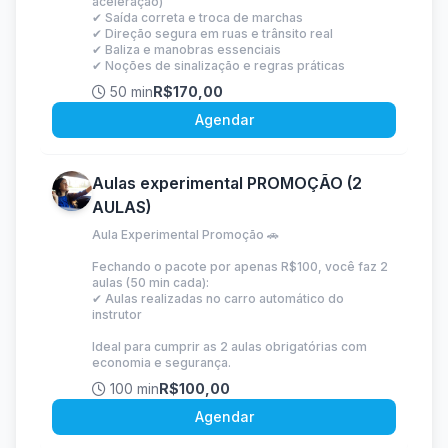
aceleração)
✔ Saída correta e troca de marchas
✔ Direção segura em ruas e trânsito real
✔ Baliza e manobras essenciais
✔ Noções de sinalização e regras práticas
50 min
R$170,00
Agendar
Aulas experimental PROMOÇÃO (2
AULAS)
Aula Experimental Promoção 🚗
Fechando o pacote por apenas R$100, você faz 2
aulas (50 min cada):
✔ Aulas realizadas no carro automático do
instrutor
Ideal para cumprir as 2 aulas obrigatórias com
economia e segurança.
100 min
R$100,00
Agendar