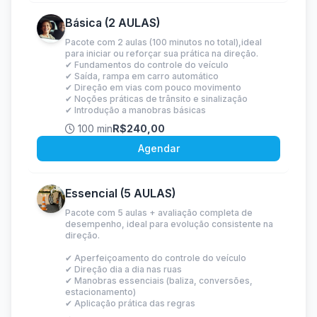
Básica (2 AULAS)
Pacote com 2 aulas (100 minutos no total),ideal
para iniciar ou reforçar sua prática na direção.
✔ Fundamentos do controle do veículo
✔ Saída, rampa em carro automático
✔ Direção em vias com pouco movimento
✔ Noções práticas de trânsito e sinalização
✔ Introdução a manobras básicas
100 min
R$240,00
Agendar
Essencial (5 AULAS)
Pacote com 5 aulas + avaliação completa de
desempenho, ideal para evolução consistente na
direção.
✔ Aperfeiçoamento do controle do veículo
✔ Direção dia a dia nas ruas
✔ Manobras essenciais (baliza, conversões,
estacionamento)
✔ Aplicação prática das regras