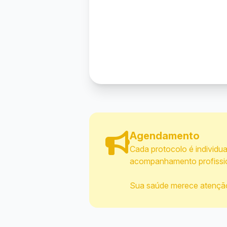
Agendamento
Cada protocolo é individu
acompanhamento profissio
Sua saúde merece atenção