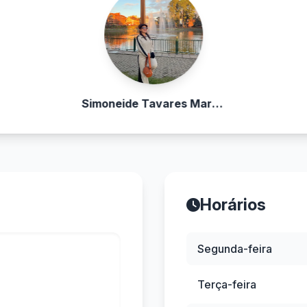
Simoneide Tavares Martins
Horários
Segunda-feira
Terça-feira