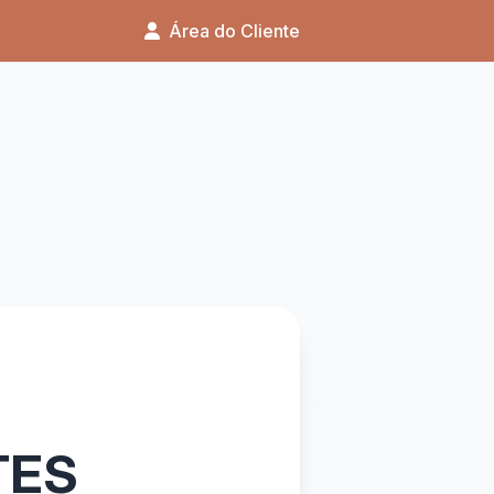
Área do Cliente
TES