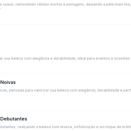
o suave, removendo células mortas e penugens, deixando a pele mais lisa,

r sua beleza com elegância e durabilidade, ideal para eventos e ocasiões 
 Noivas
vas, pensada para valorizar sua beleza com elegância, durabilidade e per
 Debutantes
utantes, realçando a beleza com leveza, sofisticação e um toque de bri