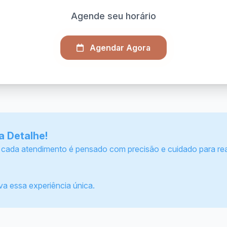
Agende seu horário
Agendar Agora
a Detalhe!
 cada atendimento é pensado com precisão e cuidado para rea
a essa experiência única.