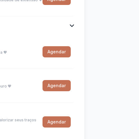
Agendar
a 💖
Agendar
ouro 💖
lorizar seus traços
Agendar