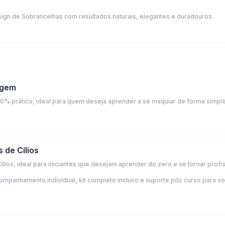
esign de Sobrancelhas com resultados naturais, elegantes e duradouros.
agem
 prático, ideal para quem deseja aprender a se maquiar de forma simples
 de Cílios
lios, ideal para iniciantes que desejam aprender do zero e se tornar profis
ompanhamento individual, kit completo incluso e suporte pós curso para vo