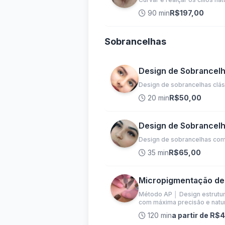
90 min
R$197,00
Sobrancelhas
Design de Sobrancelh
Design de sobrancelhas cláss
20 min
R$50,00
Design de Sobrancelh
Design de sobrancelhas com h
35 min
R$65,00
Micropigmentação de
Método AP │ Design estrutur
com máxima precisão e natur
120 min
a partir de R$