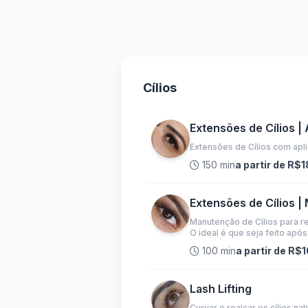
Cílios
Extensões de Cílios |
Extensões de Cílios com aplic
150 min
a partir de R$
Extensões de Cílios 
Manutenção de Cílios para r
O ideal é que seja feito após
100 min
a partir de R$
Lash Lifting
Curvar e realçar os cílios n