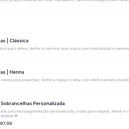
as | Clássica
ico para alinhar, definir e valorizar seus traços com naturalidade e harmoni
as | Henna
enna para preencher, definir e realçar o olhar com efeito natural e durad
 Sobrancelhas Personalizada
ado para micropigmentação personalizada, criado para mapear, alinhar e va
alidade 💖
497,00