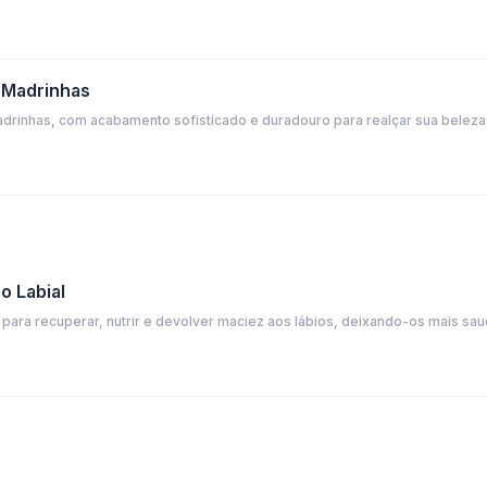
 Madrinhas
drinhas, com acabamento sofisticado e duradouro para realçar sua belez
o Labial
al para recuperar, nutrir e devolver maciez aos lábios, deixando-os mais sa