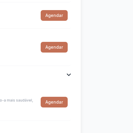
Agendar
Agendar
do-a mais saudável,
Agendar