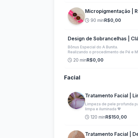
Micropigmentação | 
90 min
R$0,00
Design de Sobrancelhas | Cl
Bônus Especial do A Bunita.
Realizando o procedimento de Pé e Mã
20 min
R$0,00
Facial
Tratamento Facial | L
Limpeza de pele profunda pa
limpa e iluminada 💖
120 min
R$150,00
Tratamento Facial | 