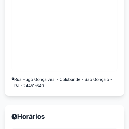
Rua Hugo Gonçalves, - Colubande - São Gonçalo -
RJ - 24451-640
Horários