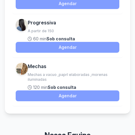
Agendar
Progressiva
A partir de 150
60 min
Sob consulta
Agendar
Mechas
Mechas a vacuo ,paprl elaboradas ,morenas
iluminadas
120 min
Sob consulta
Agendar