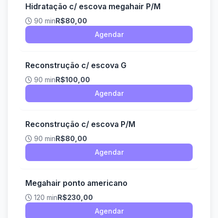
Hidratação c/ escova megahair P/M
90 min
R$80,00
Agendar
Reconstrução c/ escova G
90 min
R$100,00
Agendar
Reconstrução c/ escova P/M
90 min
R$80,00
Agendar
Megahair ponto americano
120 min
R$230,00
Agendar