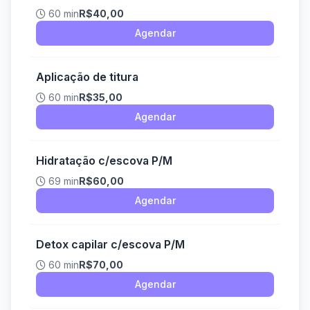
60 min
R$40,00
Agendar
Aplicação de titura
60 min
R$35,00
Agendar
Hidratação c/escova P/M
69 min
R$60,00
Agendar
Detox capilar c/escova P/M
60 min
R$70,00
Agendar