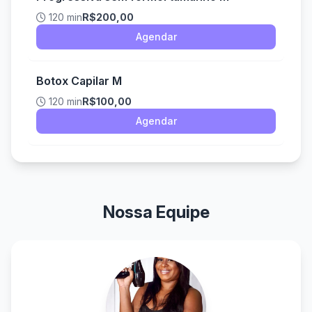
120 min
R$200,00
Agendar
Botox Capilar M
120 min
R$100,00
Agendar
Nossa Equipe