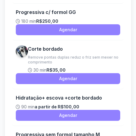
Progressiva c/ formol GG
180 min
R$250,00
Agendar
Corte bordado
Remove pontas duplas reduz o friz sem mexer no
comprimento
30 min
R$35,00
Agendar
Hidratação+ escova +corte bordado
90 min
a partir de R$100,00
Agendar
Progressiva sem formol tamanho M