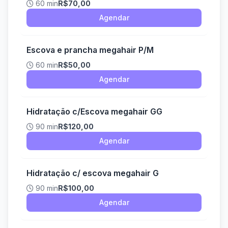
60 min
R$70,00
Agendar
Escova e prancha megahair P/M
60 min
R$50,00
Agendar
Hidratação c/Escova megahair GG
90 min
R$120,00
Agendar
Hidratação c/ escova megahair G
90 min
R$100,00
Agendar