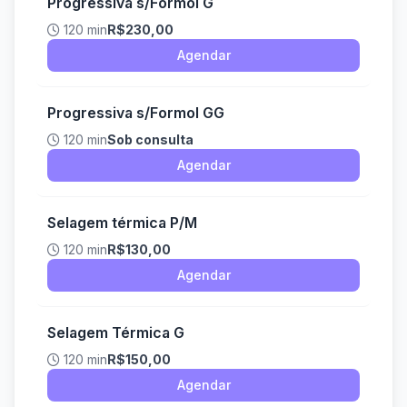
Progressiva s/Formol G
120 min
R$230,00
Agendar
Progressiva s/Formol GG
120 min
Sob consulta
Agendar
Selagem térmica P/M
120 min
R$130,00
Agendar
Selagem Térmica G
120 min
R$150,00
Agendar