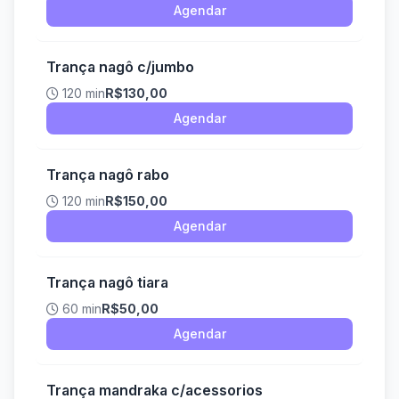
Agendar
Trança nagô c/jumbo
120 min
R$130,00
Agendar
Trança nagô rabo
120 min
R$150,00
Agendar
Trança nagô tiara
60 min
R$50,00
Agendar
Trança mandraka c/acessorios