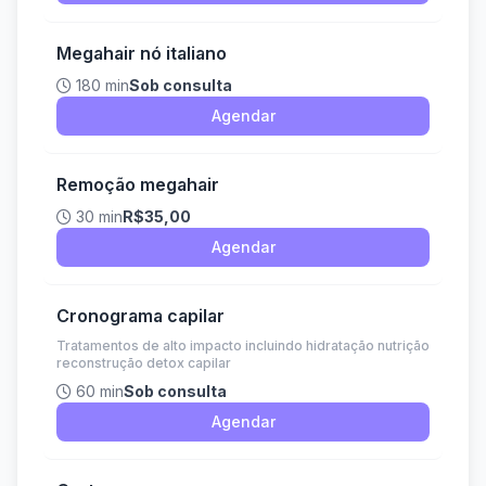
Megahair nó italiano
180 min
Sob consulta
Agendar
Remoção megahair
30 min
R$35,00
Agendar
Cronograma capilar
Tratamentos de alto impacto incluindo hidratação nutrição
reconstrução detox capilar
60 min
Sob consulta
Agendar