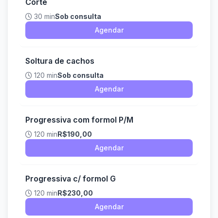
Corte
30 min
Sob consulta
Agendar
Soltura de cachos
120 min
Sob consulta
Agendar
Progressiva com formol P/M
120 min
R$190,00
Agendar
Progressiva c/ formol G
120 min
R$230,00
Agendar