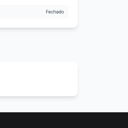
Fechado