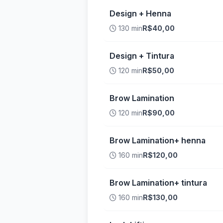
Design + Henna
130 min
R$40,00
Design + Tintura
120 min
R$50,00
Brow Lamination
120 min
R$90,00
Brow Lamination+ henna
160 min
R$120,00
Brow Lamination+ tintura
160 min
R$130,00