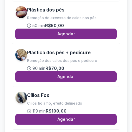
Plástica dos pés
Remoção do excesso de calos nos pés.
50 min
R$50,00
Agendar
Plástica dos pés + pedicure
Remoção dos calos dos pés e pedicure
90 min
R$70,00
Agendar
Cílios Fox
Cílios fio a fio, efeito delineado
119 min
R$100,00
Agendar