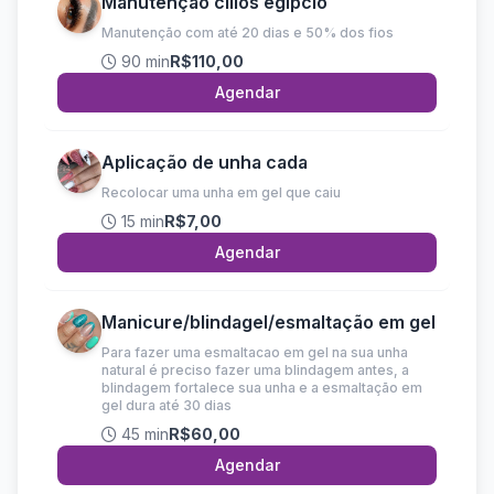
Manutenção cílios egípcio
Manutenção com até 20 dias e 50% dos fios
90 min
R$110,00
Agendar
Aplicação de unha cada
Recolocar uma unha em gel que caiu
15 min
R$7,00
Agendar
Manicure/blindagel/esmaltação em gel
Para fazer uma esmaltacao em gel na sua unha
natural é preciso fazer uma blindagem antes, a
blindagem fortalece sua unha e a esmaltação em
gel dura até 30 dias
45 min
R$60,00
Agendar