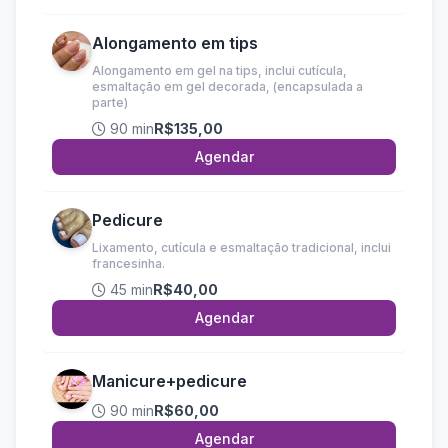
Alongamento em tips
Alongamento em gel na tips, inclui cutícula,
esmaltação em gel decorada, (encapsulada a
parte)
90 min
R$135,00
Agendar
Pedicure
Lixamento, cutícula e esmaltação tradicional, inclui
francesinha.
45 min
R$40,00
Agendar
Manicure+pedicure
90 min
R$60,00
Agendar