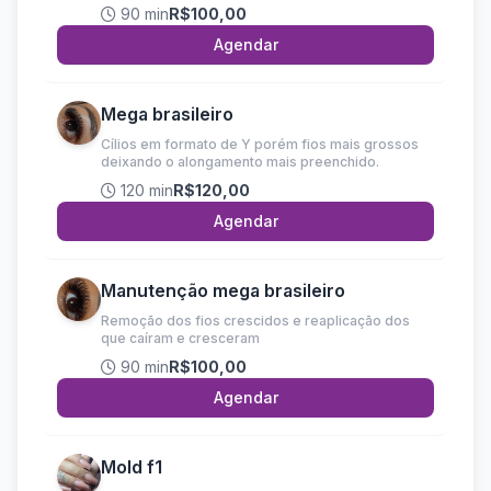
90 min
R$100,00
Agendar
Mega brasileiro
Cílios em formato de Y porém fios mais grossos
deixando o alongamento mais preenchido.
120 min
R$120,00
Agendar
Manutenção mega brasileiro
Remoção dos fios crescidos e reaplicação dos
que caíram e cresceram
90 min
R$100,00
Agendar
Mold f1