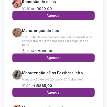
Remoção de cílios
30 min
R$20,00
Agendar
Manutenção de tips
Inclui cutícula e esmaltação em gel decorada e se
necessário até 3 recolocações (encapsulada a
parte)
75 min
R$100,00
Agendar
Manutenção cílios Fox/brasileiro
Manutenção de até 20 dias c 50% dos fios
90 min
R$85,00
Agendar