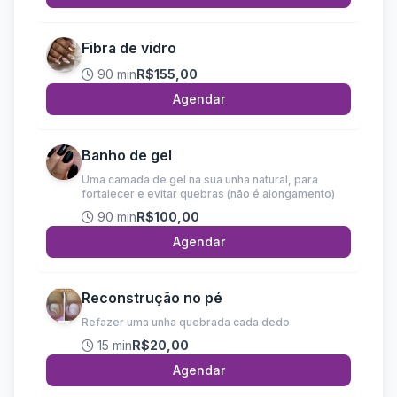
Fibra de vidro
90 min
R$155,00
Agendar
Banho de gel
Uma camada de gel na sua unha natural, para
fortalecer e evitar quebras (não é alongamento)
90 min
R$100,00
Agendar
Reconstrução no pé
Refazer uma unha quebrada cada dedo
15 min
R$20,00
Agendar