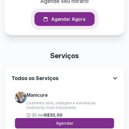
Agende seu horário
Agendar Agora
Serviços
Todos os Serviços
Manicure
Lixamento unha, cutilagem e esmaltação
tradicional, inclui francesinha.
30 min
R$30,00
Agendar