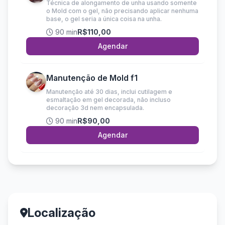
Técnica de alongamento de unha usando somente
o Mold com o gel, não precisando aplicar nenhuma
base, o gel seria a única coisa na unha.
90 min
R$110,00
Agendar
Manutenção de Mold f1
Manutenção até 30 dias, inclui cutilagem e
esmaltação em gel decorada, não incluso
decoração 3d nem encapsulada.
90 min
R$90,00
Agendar
Localização