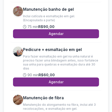
Manutenção banho de gel
Inclui cutícula e esmaltação em gel.
(Encapsulada a parte)
75 min
R$90,00
Agendar
Pedicure + esmaltação em gel
Para fazer esmaltação em gel na unha natural é
preciso fazer uma blindagem antes, isso fortalece
sua unha para quebras e esmaltação dura até 30
dias
90 min
R$60,00
Agendar
Manutenção de fibra
Manutenção do alongamento na fibra, inclui até 3
recolocações, e esmaltação em gel.