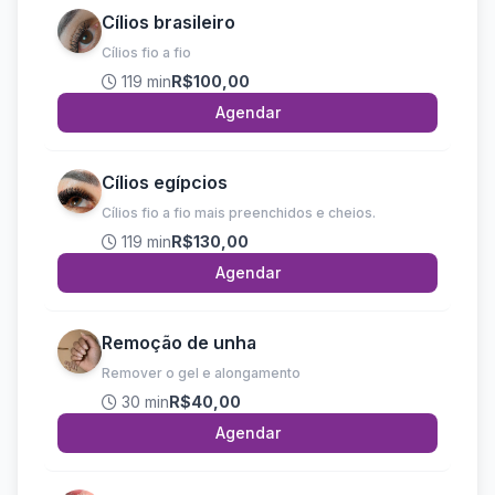
Cílios brasileiro
Cílios fio a fio
119 min
R$100,00
Agendar
Cílios egípcios
Cílios fio a fio mais preenchidos e cheios.
119 min
R$130,00
Agendar
Remoção de unha
Remover o gel e alongamento
30 min
R$40,00
Agendar