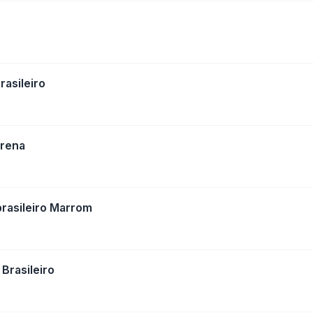
asileiro
erena
rasileiro Marrom
Brasileiro