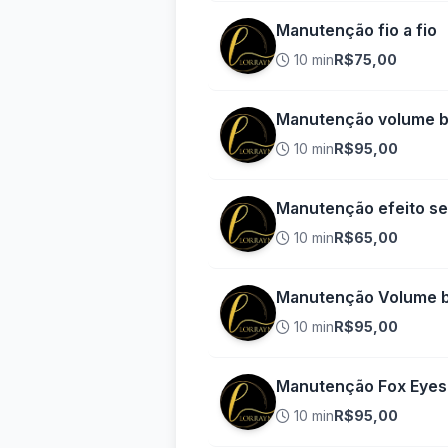
Manutenção fio a fio
10 min
R$75,00
Manutenção volume br
10 min
R$95,00
Manutenção efeito s
10 min
R$65,00
Manutenção Volume b
10 min
R$95,00
Manutenção Fox Eyes 
10 min
R$95,00