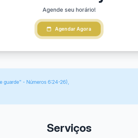
Agende seu horário!
Agendar Agora
te guarde" - Números 6:24-26),
Serviços