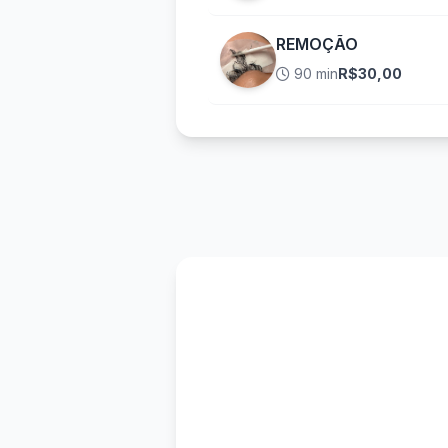
REMOÇÃO
90 min
R$30,00