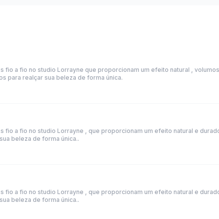
os fio a fio no studio Lorrayne que proporcionam um efeito natural , volumo
s para realçar sua beleza de forma única.
os fio a fio no studio Lorrayne , que proporcionam um efeito natural e durad
sua beleza de forma única..
os fio a fio no studio Lorrayne , que proporcionam um efeito natural e durad
sua beleza de forma única..