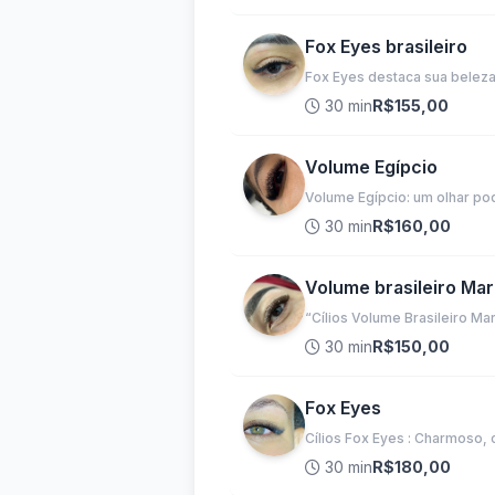
Fox Eyes brasileiro
Fox Eyes destaca sua beleza
30 min
R$155,00
Volume Egípcio
Volume Egípcio: um olhar po
30 min
R$160,00
Volume brasileiro Ma
“Cílios Volume Brasileiro M
30 min
R$150,00
Fox Eyes
Cílios Fox Eyes : Charmoso, 
30 min
R$180,00