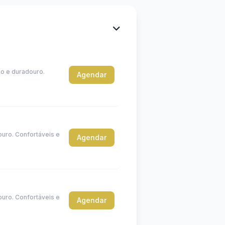
so e duradouro.
Agendar
ouro. Confortáveis e
Agendar
ouro. Confortáveis e
Agendar