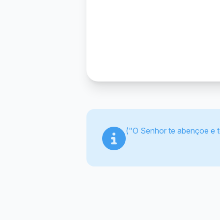
("O Senhor te abençoe e 