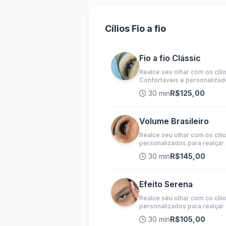
Cílios Fio a fio
Fio a fio Clássic
Realce seu olhar com os cíli
Confortáveis e personalizado
30 min
R$125,00
Volume Brasileiro
Realce seu olhar com os cíli
personalizados para realçar 
30 min
R$145,00
Efeito Serena
Realce seu olhar com os cíli
personalizados para realçar 
30 min
R$105,00