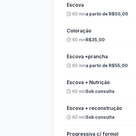
Escova
60 min
a partir de R$50,00
Coloração
60 min
R$35,00
Escova +prancha
60 min
a partir de R$55,00
Escova + Nutrição
60 min
Sob consulta
Escova + reconstrução
60 min
Sob consulta
Progressiva c/ formol