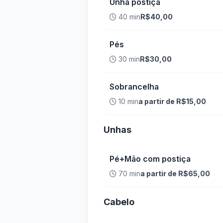
Unha postiça
40 min
R$40,00
Pés
30 min
R$30,00
Sobrancelha
10 min
a partir de R$15,00
Unhas
Pé+Mão com postiça
70 min
a partir de R$65,00
Cabelo