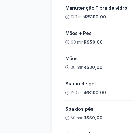
Manutenção Fibra de vidro
120 min
R$100,00
Mãos + Pés
60 min
R$50,00
Mãos
30 min
R$30,00
Banho de gel
120 min
R$100,00
Spa dos pés
50 min
R$50,00