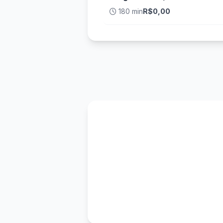
180 min
R$0,00