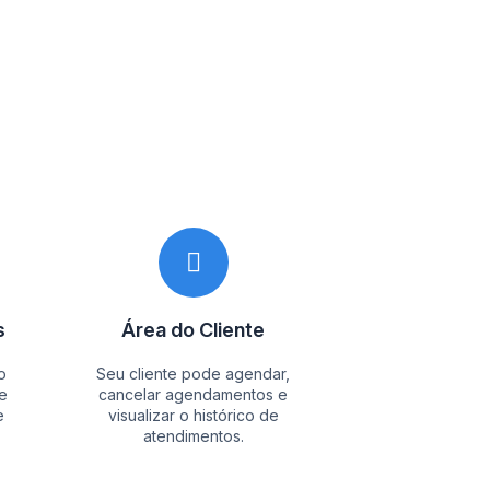
s
Área do Cliente
o
Seu cliente pode agendar,
e
cancelar agendamentos e
e
visualizar o histórico de
atendimentos.