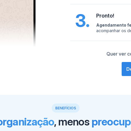
3.
Pronto!
Agendamento fe
acompanhar os de
Quer ver c
D
BENEFÍCIOS
organização
, menos
preocup