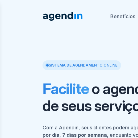
Benefícios
SISTEMA DE AGENDAMENTO ONLINE
Facilite
o agen
de seus serviço
Com a Agendin, seus clientes podem ag
por dia
,
7 dias por semana
, enquanto v