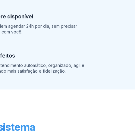
e disponível
dem agendar 24h por dia, sem precisar
o com você.
sfeitos
tendimento automático, organizado, ágil e
ndo mais satisfação e fidelização.
 sistema