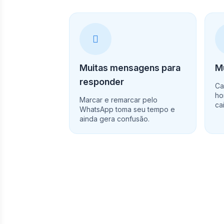
Muitas mensagens para
Mu
responder
Ca
ho
Marcar e remarcar pelo
ca
WhatsApp toma seu tempo e
ainda gera confusão.