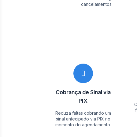
cancelamentos.
Cobrança de Sinal via
PIX
C
Reduza faltas cobrando um
sinal antecipado via PIX no
momento do agendamento.