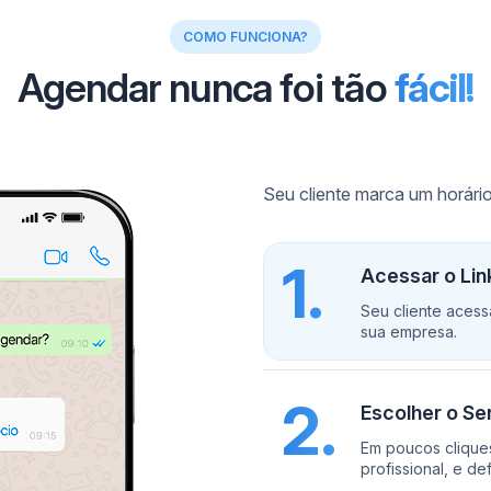
COMO FUNCIONA?
Agendar nunca foi tão
fácil!
Seu cliente marca um horár
1.
Acessar o Li
Seu cliente aces
sua empresa.
2.
Escolher o Ser
Em poucos cliques
profissional, e de