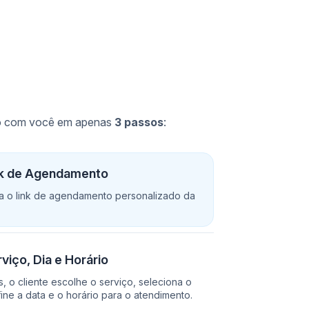
io com você em apenas
3 passos
:
nk de Agendamento
sa o link de agendamento personalizado da
viço, Dia e Horário
, o cliente escolhe o serviço, seleciona o
fine a data e o horário para o atendimento.