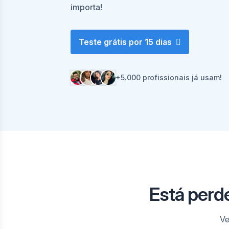
importa!
Teste grátis por 15 dias
+5.000 profissionais já usam!
Está perd
Ve