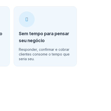
ro
Sem tempo para pensar
seu negócio
o
Responder, confirmar e cobrar
clientes consome o tempo que
seria seu.