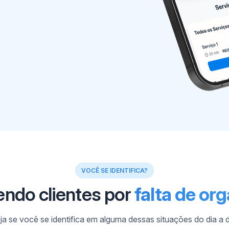
VOCÊ SE IDENTIFICA?
endo clientes por
falta de or
ja se você se identifica em alguma dessas situações do dia a d