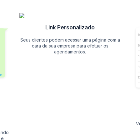
Link Personalizado
Seus clientes podem acessar uma página com a
cara da sua empresa para efetuar os
agendamentos.
V
ando
 e