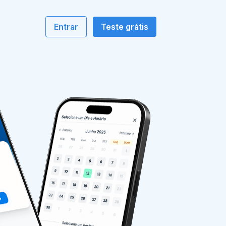
o
Entrar
Teste grátis