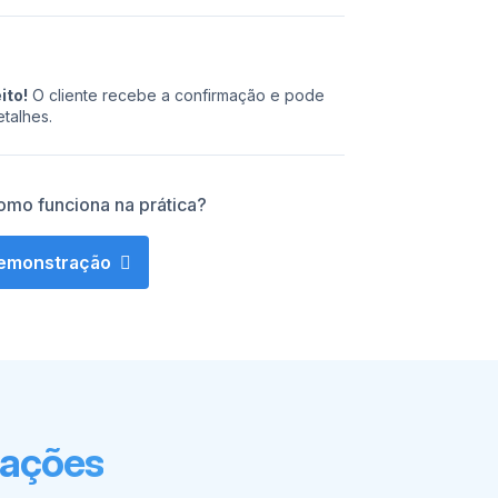
ito!
O cliente recebe a confirmação e pode
talhes.
omo funciona na prática?
emonstração
ações