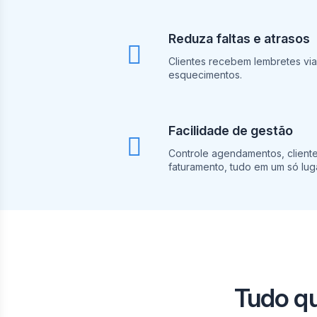
Reduza faltas e atrasos
Clientes recebem lembretes vi
esquecimentos.
Facilidade de gestão
Controle agendamentos, clientes
faturamento, tudo em um só luga
Tudo q