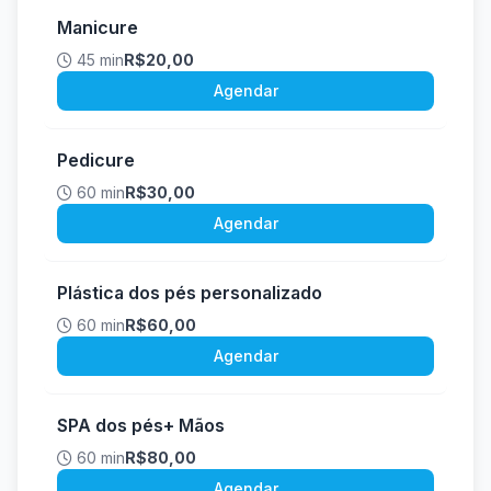
Manicure
45 min
R$20,00
Agendar
Pedicure
60 min
R$30,00
Agendar
Plástica dos pés personalizado
60 min
R$60,00
Agendar
SPA dos pés+ Mãos
60 min
R$80,00
Agendar