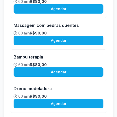
60 min
R$80,00
Agendar
Massagem com pedras quentes
60 min
R$90,00
Agendar
Bambu terapia
60 min
R$80,00
Agendar
Dreno modeladora
60 min
R$90,00
Agendar