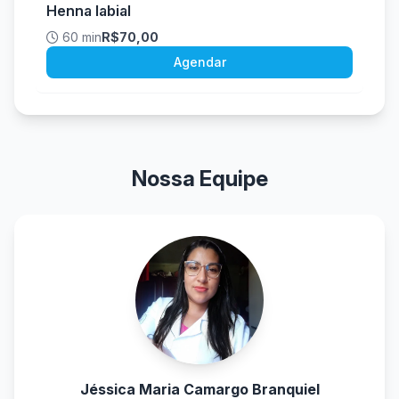
Henna labial
60 min
R$70,00
Agendar
Nossa Equipe
Jéssica Maria Camargo Branquiel