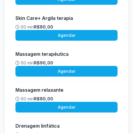
Skin Care+ Argila terapia
60 min
R$80,00
Agendar
Massagem terapêutica
60 min
R$90,00
Agendar
Massagem relaxante
60 min
R$80,00
Agendar
Drenagem linfática