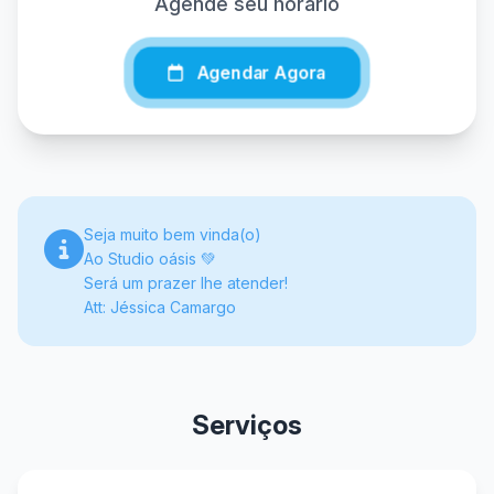
Agende seu horário
Agendar Agora
Seja muito bem vinda(o)
Ao Studio oásis 💚
Será um prazer lhe atender!
Att: Jéssica Camargo
Serviços