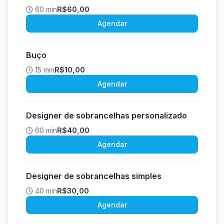
60 min
R$60,00
Agendar
Buço
15 min
R$10,00
Agendar
Designer de sobrancelhas personalizado
60 min
R$40,00
Agendar
Designer de sobrancelhas simples
40 min
R$30,00
Agendar