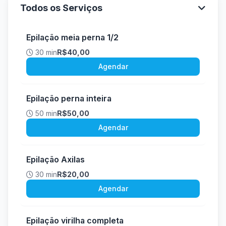
Todos os Serviços
Epilação meia perna 1/2
30 min
R$40,00
Agendar
Epilação perna inteira
50 min
R$50,00
Agendar
Epilação Axilas
30 min
R$20,00
Agendar
Epilação virilha completa