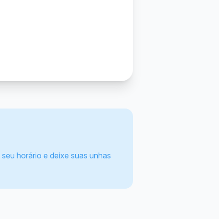
seu horário e deixe suas unhas