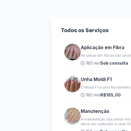
Todos os Serviços
Aplicação em Fibra
As unhas em fibras são uma t
180 min
Sob consulta
Unha Moldi F1
O Moldi F1 é uma ferramenta 
180 min
R$165,00
Manutenção
A manutenção das unhas em g
deve ser realizado a cada 15