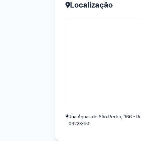
Localização
Rua Águas de São Pedro, 366 - Ro
06223-150