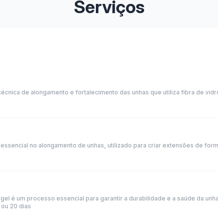
Serviços
écnica de alongamento e fortalecimento das unhas que utiliza fibra de vidr
essencial no alongamento de unhas, utilizado para criar extensões de forma
el é um processo essencial para garantir a durabilidade e a saúde da unh
 ou 20 dias