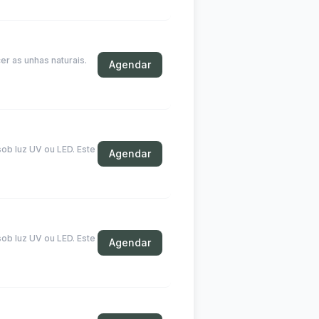
er as unhas naturais.
Agendar
ob luz UV ou LED. Este
Agendar
ob luz UV ou LED. Este
Agendar