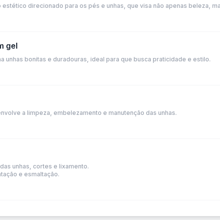
estético direcionado para os pés e unhas, que visa não apenas beleza, 
m gel
 unhas bonitas e duradouras, ideal para que busca praticidade e estilo.
envolve a limpeza, embelezamento e manutenção das unhas.
as unhas, cortes e lixamento.
atação e esmaltação.