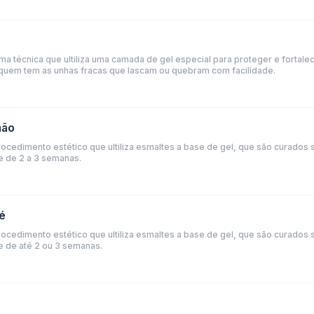
a técnica que ultiliza uma camada de gel especial para proteger e fortalec
a quem tem as unhas fracas que lascam ou quebram com facilidade.
mão
cedimento estético que ultiliza esmaltes a base de gel, que são curados s
e de 2 a 3 semanas.
é
cedimento estético que ultiliza esmaltes a base de gel, que são curados s
 de até 2 ou 3 semanas.