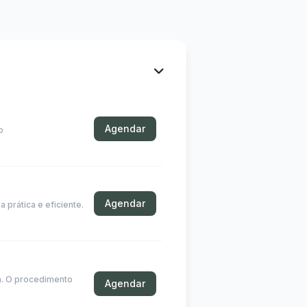
Agendar
o
Agendar
 prática e eficiente.
a. O procedimento
Agendar