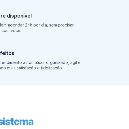
e disponível
dem agendar 24h por dia, sem precisar
o com você.
sfeitos
tendimento automático, organizado, ágil e
ndo mais satisfação e fidelização.
 sistema