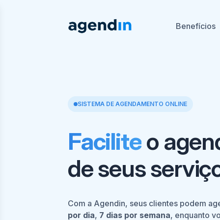
Benefícios
SISTEMA DE AGENDAMENTO ONLINE
Facilite
o agen
de seus serviço
Com a Agendin, seus clientes podem ag
por dia
,
7 dias por semana
, enquanto v