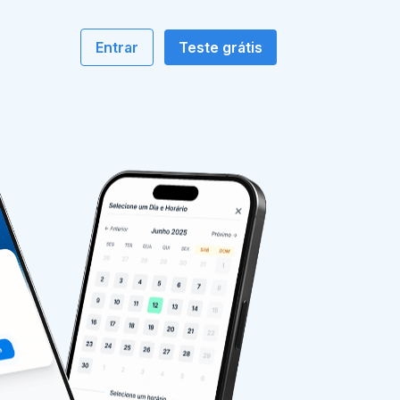
o
Entrar
Teste grátis