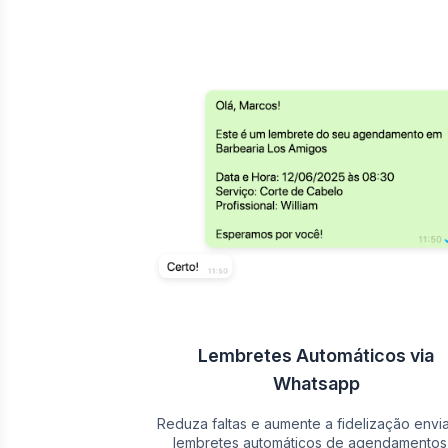
Lembretes Automáticos via
Whatsapp
Reduza faltas e aumente a fidelização envi
lembretes automáticos de agendamentos