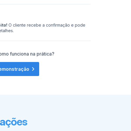
ito!
O cliente recebe a confirmação e pode
talhes.
omo funciona na prática?
emonstração
ações