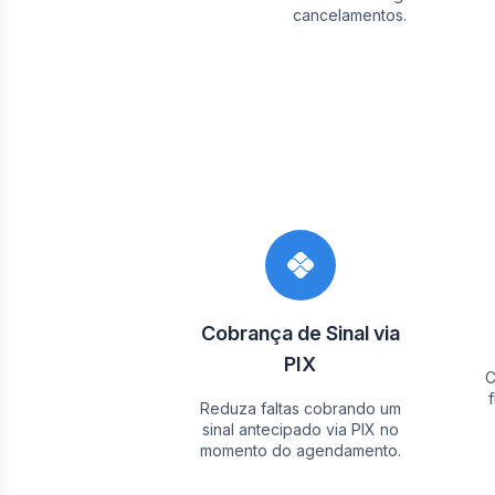
cancelamentos.
Cobrança de Sinal via
PIX
C
Reduza faltas cobrando um
sinal antecipado via PIX no
momento do agendamento.