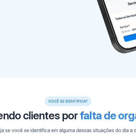
VOCÊ SE IDENTIFICA?
endo clientes por
falta de or
ja se você se identifica em alguma dessas situações do dia a d