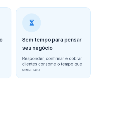
ro
Sem tempo para pensar
seu negócio
o
Responder, confirmar e cobrar
clientes consome o tempo que
seria seu.