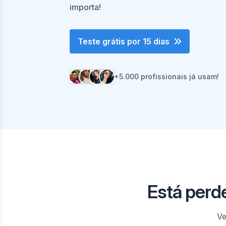
importa!
Teste grátis por 15 dias
+5.000 profissionais já usam!
Está perd
Ve