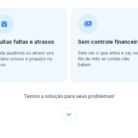
itas faltas e atrasos
Sem controle financei
da ausência ou atraso vira
Sem ver o que entra e sai, n
rário ocioso e prejuízo no
fim do mês as contas não
ixa.
batem.
Temos a solução para seus problemas!