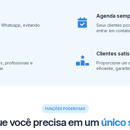
Agenda sempr
a Whatsapp, evitando
Seus clientes po
entrar em contat
Clientes sati
, profissionais e
Proporcione um a
r.
eficiente, garanti
FUNÇÕES PODEROSAS
ue você precisa em um
único