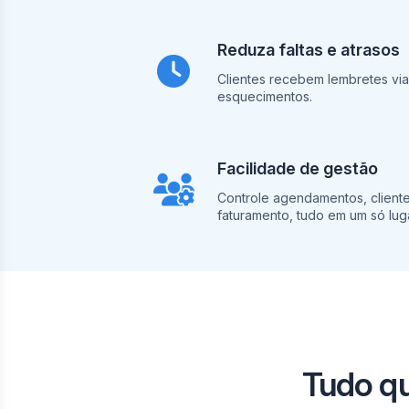
Reduza faltas e atrasos
Clientes recebem lembretes vi
esquecimentos.
Facilidade de gestão
Controle agendamentos, clientes
faturamento, tudo em um só luga
Tudo q