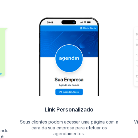
Link Personalizado
Seus clientes podem acessar uma página com a
V
cara da sua empresa para efetuar os
ando
agendamentos.
 e