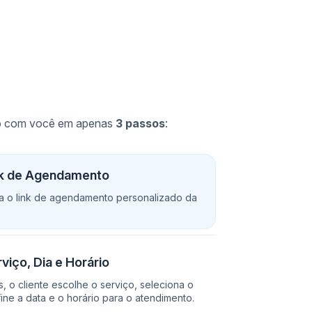
io com você em apenas
3 passos
:
nk de Agendamento
sa o link de agendamento personalizado da
viço, Dia e Horário
, o cliente escolhe o serviço, seleciona o
fine a data e o horário para o atendimento.