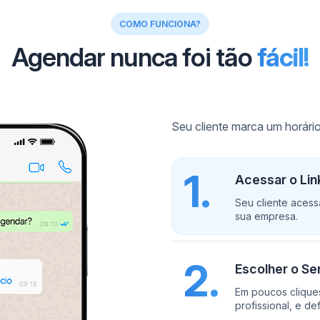
COMO FUNCIONA?
Agendar nunca foi tão
fácil!
Seu cliente marca um horár
1.
Acessar o Li
Seu cliente aces
sua empresa.
2.
Escolher o Ser
Em poucos cliques
profissional, e de