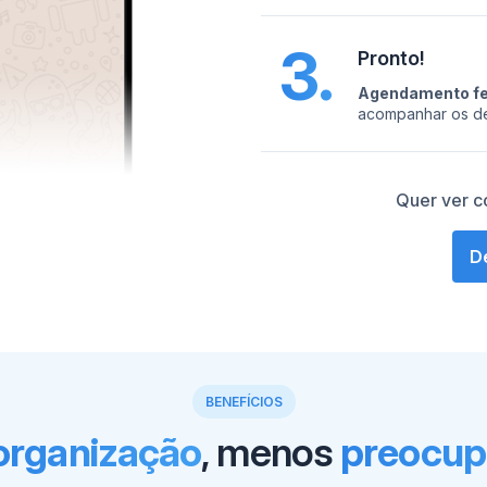
3.
Pronto!
Agendamento fe
acompanhar os de
Quer ver c
D
BENEFÍCIOS
organização
, menos
preocup