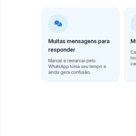
Muitas mensagens para
Mu
responder
Ca
ho
Marcar e remarcar pelo
ca
WhatsApp toma seu tempo e
ainda gera confusão.