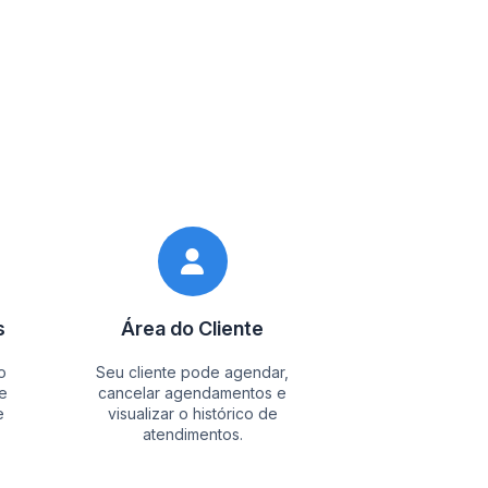
s
Área do Cliente
o
Seu cliente pode agendar,
e
cancelar agendamentos e
e
visualizar o histórico de
atendimentos.