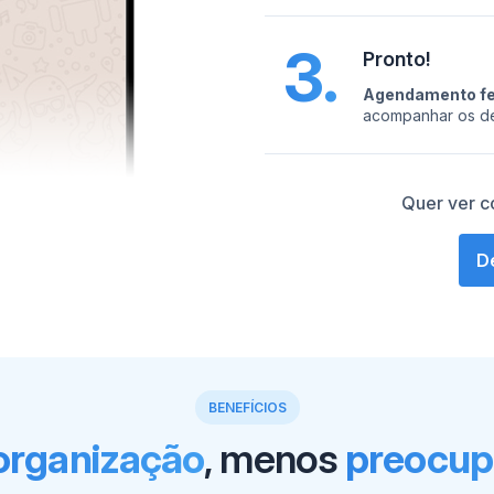
3.
Pronto!
Agendamento fe
acompanhar os de
Quer ver c
D
BENEFÍCIOS
organização
, menos
preocup