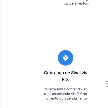
cancelamentos.
Cobrança de Sinal via
PIX
C
Reduza faltas cobrando um
sinal antecipado via PIX no
momento do agendamento.