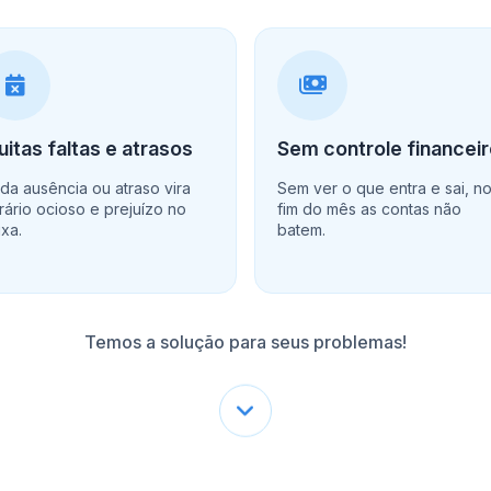
itas faltas e atrasos
Sem controle financei
da ausência ou atraso vira
Sem ver o que entra e sai, n
rário ocioso e prejuízo no
fim do mês as contas não
ixa.
batem.
Temos a solução para seus problemas!