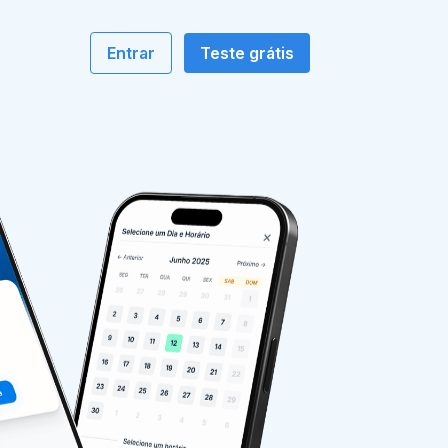
o
Entrar
Teste grátis