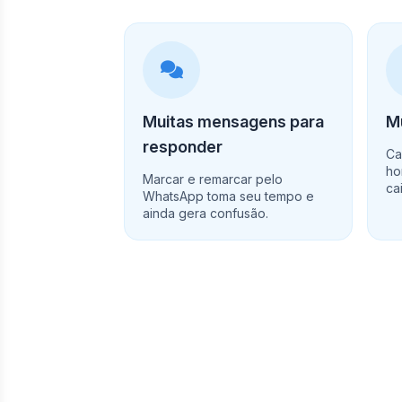
Muitas mensagens para
Mu
responder
Ca
ho
Marcar e remarcar pelo
ca
WhatsApp toma seu tempo e
ainda gera confusão.