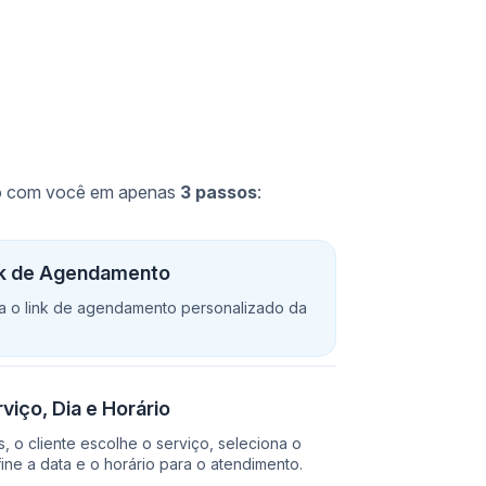
io com você em apenas
3 passos
:
nk de Agendamento
sa o link de agendamento personalizado da
viço, Dia e Horário
, o cliente escolhe o serviço, seleciona o
fine a data e o horário para o atendimento.