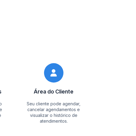
s
Área do Cliente
o
Seu cliente pode agendar,
e
cancelar agendamentos e
e
visualizar o histórico de
atendimentos.