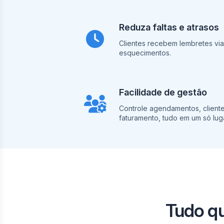
Reduza faltas e atrasos
Clientes recebem lembretes vi
esquecimentos.
Facilidade de gestão
Controle agendamentos, clientes
faturamento, tudo em um só luga
Tudo q