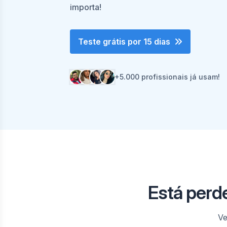
importa!
Teste grátis por 15 dias
+5.000 profissionais já usam!
Está perd
Ve