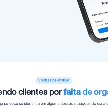
VOCÊ SE IDENTIFICA?
endo clientes por
falta de or
ja se você se identifica em alguma dessas situações do dia a d