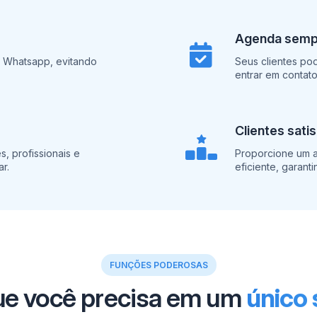
Agenda sempr
a Whatsapp, evitando
Seus clientes po
entrar em contat
Clientes sati
, profissionais e
Proporcione um a
r.
eficiente, garanti
FUNÇÕES PODEROSAS
ue você precisa em um
único