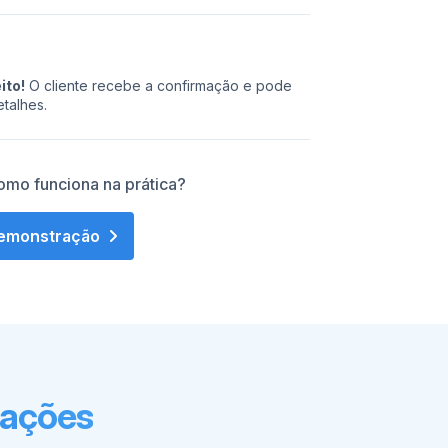
ito!
O cliente recebe a confirmação e pode
talhes.
omo funciona na prática?
emonstração
ações