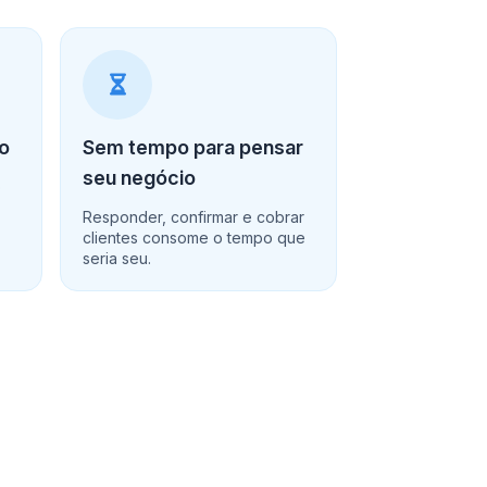
ro
Sem tempo para pensar
seu negócio
o
Responder, confirmar e cobrar
clientes consome o tempo que
seria seu.