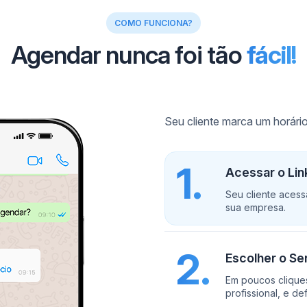
COMO FUNCIONA?
Agendar nunca foi tão
fácil!
Seu cliente marca um horár
1.
Acessar o Li
Seu cliente aces
sua empresa.
2.
Escolher o Ser
Em poucos cliques
profissional, e de