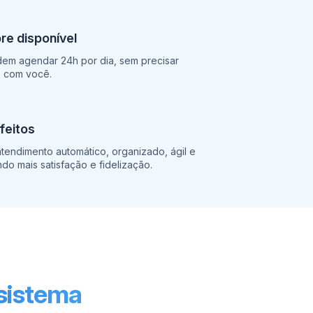
e disponível
dem agendar 24h por dia, sem precisar
o com você.
sfeitos
tendimento automático, organizado, ágil e
ndo mais satisfação e fidelização.
 sistema