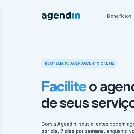
Benefícios
SISTEMA DE AGENDAMENTO ONLINE
Facilite
o agen
de seus serviço
Com a Agendin, seus clientes podem ag
por dia
,
7 dias por semana
, enquanto v