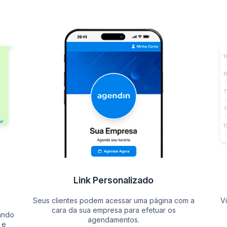
Link Personalizado
Seus clientes podem acessar uma página com a
V
cara da sua empresa para efetuar os
ando
agendamentos.
 e