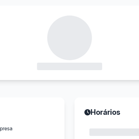
Horários
presa