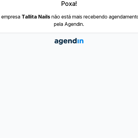
Poxa!
 empresa
Tallita Nails
não está mais recebendo agendament
pela Agendin.