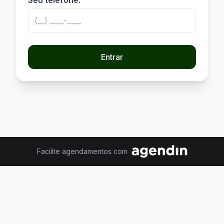
Seu telefone:
Entrar
Facilite agendamentos com