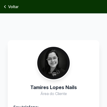
Voltar
Tamires Lopes Nails
Área do Cliente