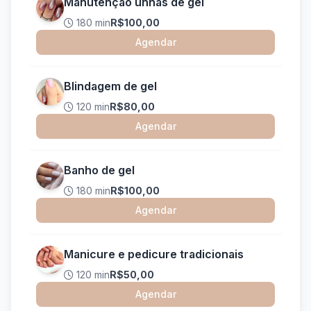
Manutenção unhas de gel
180 min
R$100,00
Agendar
Blindagem de gel
120 min
R$80,00
Agendar
Banho de gel
180 min
R$100,00
Agendar
Manicure e pedicure tradicionais
120 min
R$50,00
Agendar