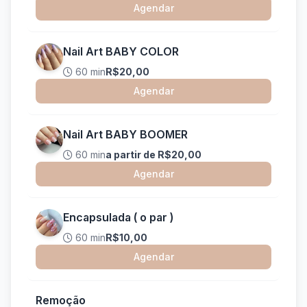
Agendar
Nail Art BABY COLOR
60 min
R$20,00
Agendar
Nail Art BABY BOOMER
60 min
a partir de R$20,00
Agendar
Encapsulada ( o par )
60 min
R$10,00
Agendar
Remoção