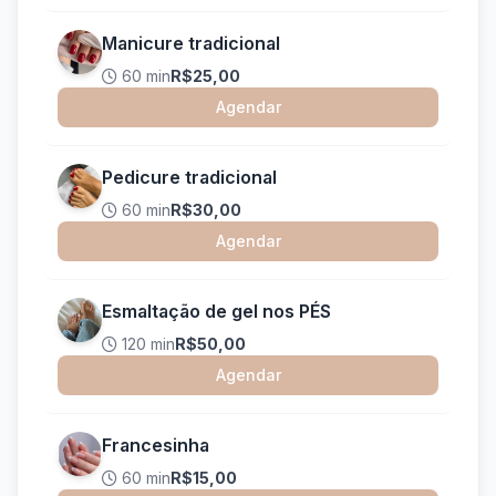
Manicure tradicional
60 min
R$25,00
Agendar
Pedicure tradicional
60 min
R$30,00
Agendar
Esmaltação de gel nos PÉS
120 min
R$50,00
Agendar
Francesinha
60 min
R$15,00