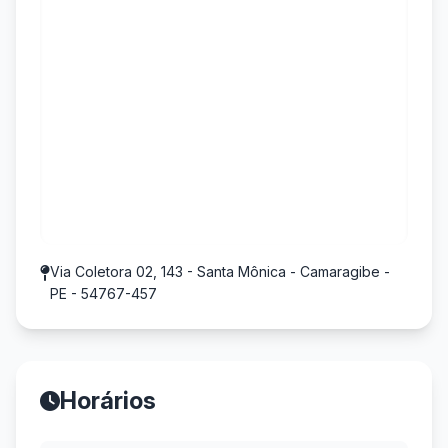
Via Coletora 02, 143 - Santa Mônica - Camaragibe -
PE - 54767-457
Horários