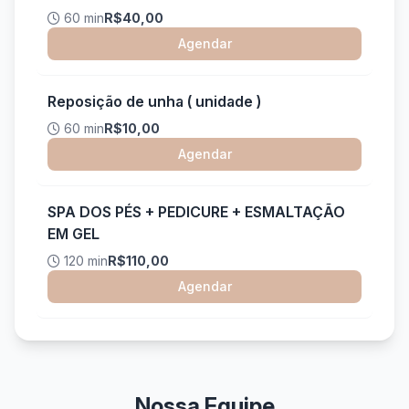
60 min
R$40,00
Agendar
Reposição de unha ( unidade )
60 min
R$10,00
Agendar
SPA DOS PÉS + PEDICURE + ESMALTAÇÃO
EM GEL
120 min
R$110,00
Agendar
Nossa Equipe