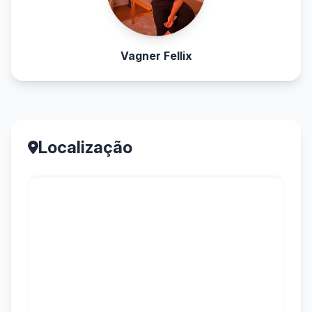
Vagner Fellix
Localização