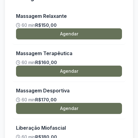
Massagem Relaxante
60 min
R$150,00
Agendar
Massagem Terapêutica
60 min
R$160,00
Agendar
Massagem Desportiva
60 min
R$170,00
Agendar
Liberação Miofascial
60 min
R$180,00