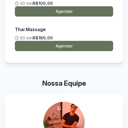
40 min
R$100,00
Agendar
Thai Massage
60 min
R$180,00
Agendar
Nossa Equipe