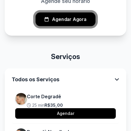
Agende seu horário
Agendar Agora
Serviços
Todos os Serviços
Corte Degradê
25 min
R$35,00
Agendar