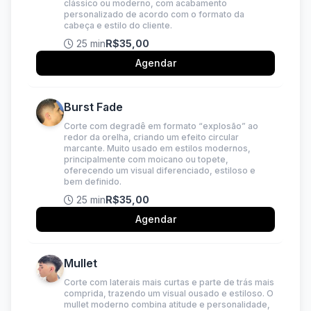
clássico ou moderno, com acabamento
personalizado de acordo com o formato da
cabeça e estilo do cliente.
25 min
R$35,00
Agendar
Burst Fade
Corte com degradê em formato “explosão” ao
redor da orelha, criando um efeito circular
marcante. Muito usado em estilos modernos,
principalmente com moicano ou topete,
oferecendo um visual diferenciado, estiloso e
bem definido.
25 min
R$35,00
Agendar
Mullet
Corte com laterais mais curtas e parte de trás mais
comprida, trazendo um visual ousado e estiloso. O
mullet moderno combina atitude e personalidade,