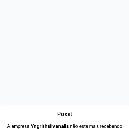
Poxa!
A empresa
Yngrithsilvanails
não está mais recebendo