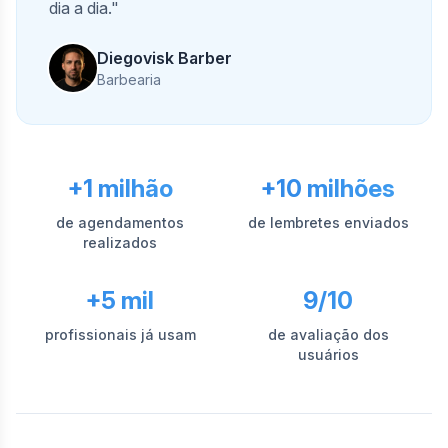
dia a dia."
Diegovisk Barber
Barbearia
+1 milhão
+10 milhões
de agendamentos
de lembretes enviados
realizados
+5 mil
9/10
profissionais já usam
de avaliação dos
usuários