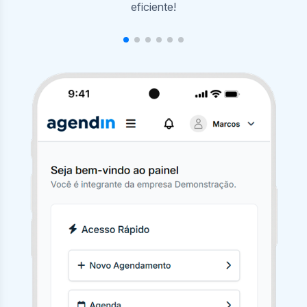
agendamentos com poucos cliques.