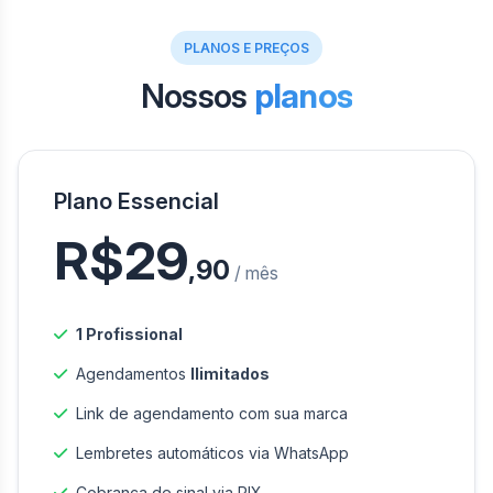
PLANOS E PREÇOS
Nossos
planos
Plano Essencial
R$29
,90
/ mês
1 Profissional
Agendamentos
Ilimitados
Link de agendamento com sua marca
Lembretes automáticos via WhatsApp
Cobrança de sinal via PIX