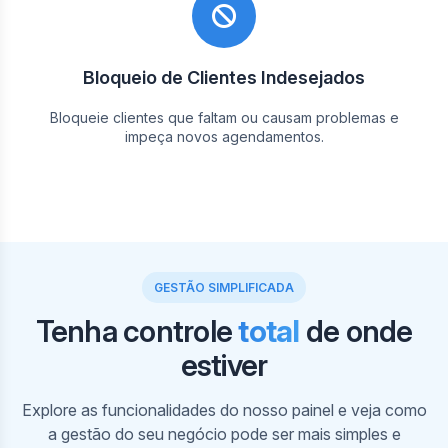
Bloqueio de Clientes Indesejados
Bloqueie clientes que faltam ou causam problemas e
impeça novos agendamentos.
GESTÃO SIMPLIFICADA
Tenha controle
total
de onde
estiver
Em nosso painel, visualize sua agenda e a dos
profissionais por horários. Crie, edite e cancele