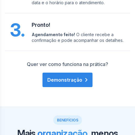
data e o horário para o atendimento.
3.
Pronto!
Agendamento feito!
O cliente recebe a
confirmação e pode acompanhar os detalhes.
Quer ver como funciona na prática?
Demonstração
BENEFÍCIOS
Mais
organização
, menos